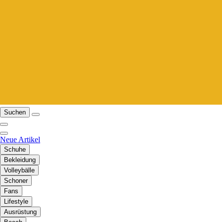
Suchen
Neue Artikel
Schuhe
Bekleidung
Volleybälle
Schoner
Fans
Lifestyle
Ausrüstung