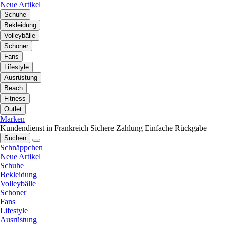
Neue Artikel
Schuhe
Bekleidung
Volleybälle
Schoner
Fans
Lifestyle
Ausrüstung
Beach
Fitness
Outlet
Marken
Kundendienst in Frankreich
Sichere Zahlung
Einfache Rückgabe
Suchen
Schnäppchen
Neue Artikel
Schuhe
Bekleidung
Volleybälle
Schoner
Fans
Lifestyle
Ausrüstung