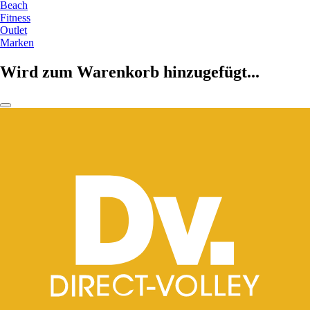
Beach
Fitness
Outlet
Marken
Wird zum Warenkorb hinzugefügt...