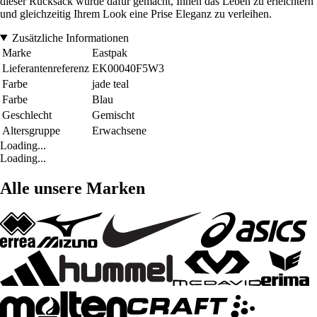
dieser Rucksack wurde dafür gemacht, Ihnen das Leben zu erleichtern
und gleichzeitig Ihrem Look eine Prise Eleganz zu verleihen.
Zusätzliche Informationen
Marke
Eastpak
Lieferantenreferenz
EK00040F5W3
Farbe
jade teal
Farbe
Blau
Geschlecht
Gemischt
Altersgruppe
Erwachsene
Loading...
Loading...
Alle unsere Marken