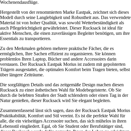
Wochenendausflüge.
Hergestellt von der renommierten Marke Eastpak, zeichnet sich dieses
Modell durch seine Langlebigkeit und Robustheit aus. Das verwendete
Material ist von hoher Qualität, was sowohl Wetterbeständigkeit als
auch Pflegeleichtigkeit gewährleistet. Dieser Rucksack ist ideal für
aktive Menschen, die einen zuverlässigen Begleiter benötigen, um ihre
Essentials zu transportieren.
Zu den Merkmalen gehören mehrere praktische Fächer, die es
ermöglichen, Ihre Sachen effizient zu organisieren. Sie können
problemlos Ihren Laptop, Bücher und andere Accessoires darin
verstauen. Der Rucksack Eastpak Morius ist zudem mit gepolsterten
Trägern ausgestattet, die optimalen Komfort beim Tragen bieten, selbst
über längere Zeiträume.
Die sorgfältigen Details und das zeitgemäße Design machen diesen
Rucksack zu einer ästhetischen Wahl für Modebegeisterte. Ob Sie
durch die belebten Straßen der Stadt schlendern oder einen Tag in der
Natur genießen, dieser Rucksack wird Sie elegant begleiten.
Zusammenfassend lässt sich sagen, dass der Rucksack Eastpak Morius
Praktikabilität, Komfort und Stil vereint. Es ist die perfekte Wahl für
alle, die ein vielseitiges Accessoire suchen, das sich mühelos in ihren
Lebensstil eingliedert. Egal, ob Sie Student oder Berufstätiger sind,