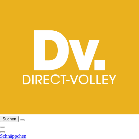
Suchen
Schnäppchen