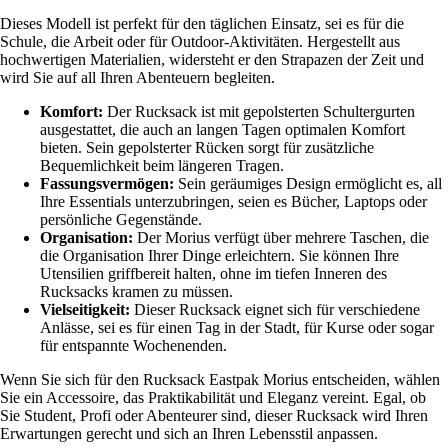
Dieses Modell ist perfekt für den täglichen Einsatz, sei es für die
Schule, die Arbeit oder für Outdoor-Aktivitäten. Hergestellt aus
hochwertigen Materialien, widersteht er den Strapazen der Zeit und
wird Sie auf all Ihren Abenteuern begleiten.
Komfort:
Der Rucksack ist mit gepolsterten Schultergurten
ausgestattet, die auch an langen Tagen optimalen Komfort
bieten. Sein gepolsterter Rücken sorgt für zusätzliche
Bequemlichkeit beim längeren Tragen.
Fassungsvermögen:
Sein geräumiges Design ermöglicht es, all
Ihre Essentials unterzubringen, seien es Bücher, Laptops oder
persönliche Gegenstände.
Organisation:
Der Morius verfügt über mehrere Taschen, die
die Organisation Ihrer Dinge erleichtern. Sie können Ihre
Utensilien griffbereit halten, ohne im tiefen Inneren des
Rucksacks kramen zu müssen.
Vielseitigkeit:
Dieser Rucksack eignet sich für verschiedene
Anlässe, sei es für einen Tag in der Stadt, für Kurse oder sogar
für entspannte Wochenenden.
Wenn Sie sich für den Rucksack Eastpak Morius entscheiden, wählen
Sie ein Accessoire, das Praktikabilität und Eleganz vereint. Egal, ob
Sie Student, Profi oder Abenteurer sind, dieser Rucksack wird Ihren
Erwartungen gerecht und sich an Ihren Lebensstil anpassen.