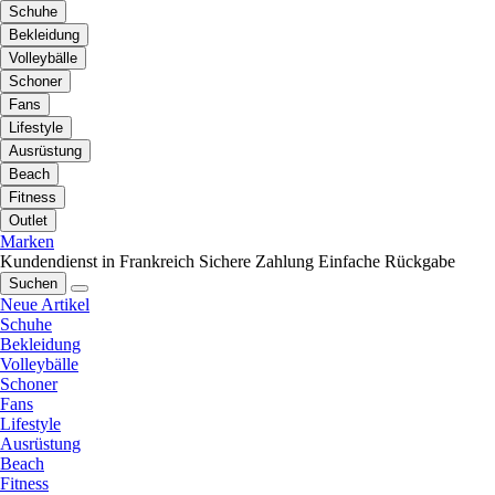
Schuhe
Bekleidung
Volleybälle
Schoner
Fans
Lifestyle
Ausrüstung
Beach
Fitness
Outlet
Marken
Kundendienst in Frankreich
Sichere Zahlung
Einfache Rückgabe
Suchen
Neue Artikel
Schuhe
Bekleidung
Volleybälle
Schoner
Fans
Lifestyle
Ausrüstung
Beach
Fitness