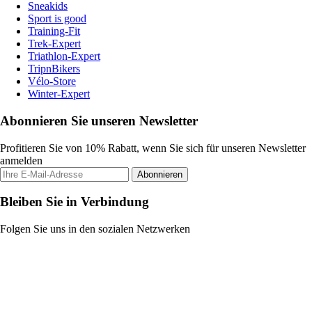
Sneakids
Sport is good
Training-Fit
Trek-Expert
Triathlon-Expert
TripnBikers
Vélo-Store
Winter-Expert
Abonnieren Sie unseren Newsletter
Profitieren Sie von 10% Rabatt, wenn Sie sich für unseren Newsletter
anmelden
Abonnieren
Bleiben Sie in Verbindung
Folgen Sie uns in den sozialen Netzwerken