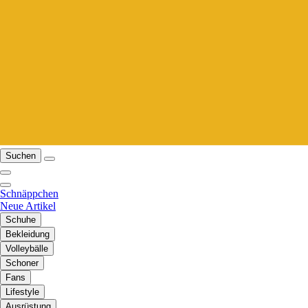
Suchen
Schnäppchen
Neue Artikel
Schuhe
Bekleidung
Volleybälle
Schoner
Fans
Lifestyle
Ausrüstung