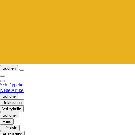
Suchen
Schnäppchen
Neue Artikel
Schuhe
Bekleidung
Volleybälle
Schoner
Fans
Lifestyle
Ausrüstung